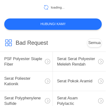
loading...
HUBUNGI KAMI!
Bad Request
Semua
PSF Polyester Staple
Serat Serat Polyester
Fiber
Meleleh Rendah
Serat Poliester
Serat Pokok Aramid
Kationik
Serat Polyphenylene
Serat Asam
Sulfide
Polylactic