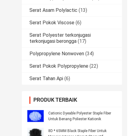
Serat Asam Polylactic
(13)
Serat Pokok Viscose
(6)
Serat Polyester terkonjugasi
terkonjugasi berongga
(17)
Polypropylene Nonwoven
(34)
Serat Pokok Polypropylene
(22)
Serat Tahan Api
(6)
PRODUK TERBAIK
Cationic Dyeable Polyester Staple Fiber
Untuk Benang Poliester Kationik
8D * 65MM Black Staple Fiber Untuk