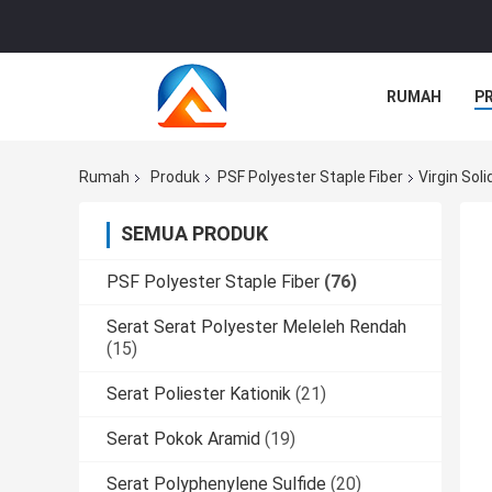
RUMAH
P
Rumah
Produk
PSF Polyester Staple Fiber
Virgin Sol
SEMUA PRODUK
PSF Polyester Staple Fiber
(76)
Serat Serat Polyester Meleleh Rendah
(15)
Serat Poliester Kationik
(21)
Serat Pokok Aramid
(19)
Serat Polyphenylene Sulfide
(20)