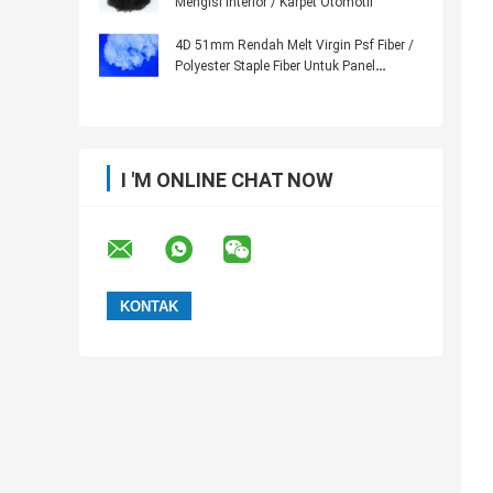
Mengisi Interior / Karpet Otomotif
4D 51mm Rendah Melt Virgin Psf Fiber /
Polyester Staple Fiber Untuk Panel
Akustik
I 'M ONLINE CHAT NOW